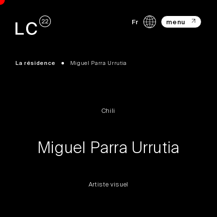
Fr
menu
La résidence
Miguel Parra Urrutia
Chili
Miguel Parra Urrutia
Artiste visuel