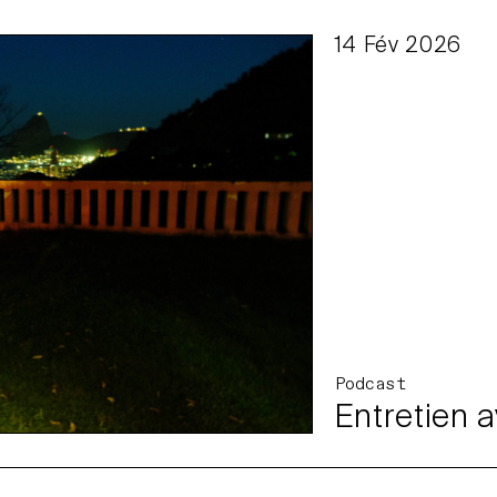
14 Fév 2026
Podcast
Entretien a