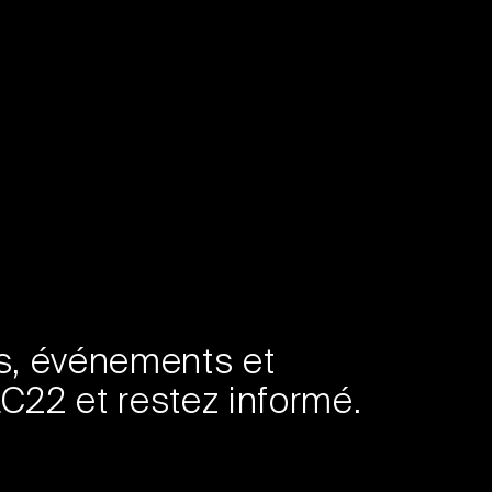
és, événements et
22 et restez informé.