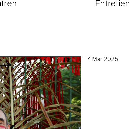
atren
Entretie
7 Mar 2025