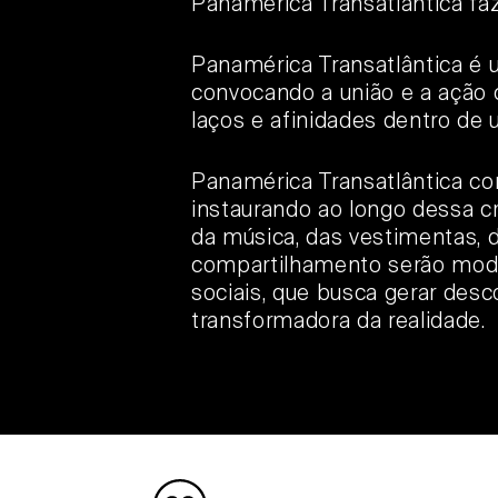
Panamérica Transatlântica faz
Panamérica Transatlântica é 
convocando a união e a ação 
laços e afinidades dentro de
Panamérica Transatlântica con
instaurando ao longo dessa 
da música, das vestimentas, 
compartilhamento serão model
sociais, que busca gerar desc
transformadora da realidade.