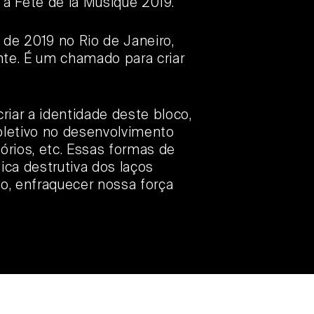
 a Fête de la Musique 2019.
de 2019 no Rio de Janeiro,
te. É um chamado para criar
riar a identidade deste bloco,
letivo no desenvolvimento
órios, etc. Essas formas de
ca destrutiva dos laços
so, enfraquecer nossa força