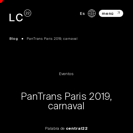
Es
menú
Blog
PanTrans Paris 2019, carnaval
Eventos
PanTrans Paris 2019,
carnaval
Palabra de
central22