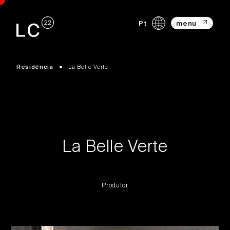
Pt
menu
Residência
La Belle Verte
La Belle Verte
Produtor