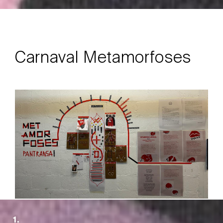
Carnaval Metamorfoses
1.