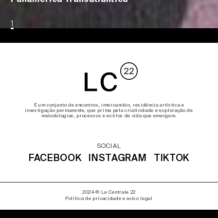
1
É um conjunto de encontros, intercambio, residência artística e
investigação permanente, que prima pela criatividade e exploração de
metodologias, processos e estilos de vida que emergem.
SOCIAL
FACEBOOK
INSTAGRAM
TIKTOK
2024 © La Centrale 22
Política de privacidade e aviso legal