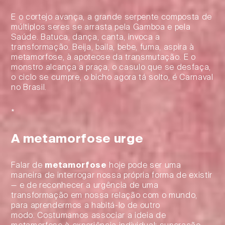
E o cortejo avança, a grande serpente composta de
múltiplos seres se arrasta pela Gamboa e pela
Saúde. Batuca, dança, canta, invoca a
transformação. Beija, baila, bebe, fuma, aspira à
metamorfose, à apoteose da transmutação. E o
monstro alcança a praça, o casulo que se desfaça,
o ciclo se cumpre, o bicho agora tá solto, é Carnaval
no Brasil.
*
A metamorfose urge
Falar de
metamorfose
hoje pode ser uma
maneira de interrogar nossa própria forma de existir
— e de reconhecer a urgência de uma
transformação em nossa relação com o mundo,
para aprendermos a habitá-lo de outro
modo. Costumamos associar a ideia de
metamorfose à experiência individual: superação,