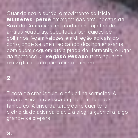
Quando soa o surdo, o movimento se inicia.
Mulheres-peixe
emergem das profundezas da
Baía de Guanabara, montadas em tapetes de
arraias voadoras, escoltadas por legiões de
golfinhos. Voam velozes em direção ao cais do
porto, onde se unem ao bando dos homens-anta,
com quem seguem até a praça da Harmonia, o lugar
da Apoteose. O
Pégaso Pesado
lá os aguarda,
em vigília, pronto para abrir o caminho.
2
.
É hora do crepúsculo, o céu brilha vermelho. A
cidade vibra, atravessada pelo tum-tum dos
tambores. A brisa da tarde corre quente, a
eletricidade adensa o ar. É a alegria guerreira, algo
grande se prepara.
3.