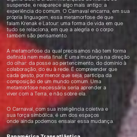
suspende, e reaparece algo mais antigo: a
experiência do comum. O Carnaval encarna, em sua
própria linguagem, essa metamorfose de que
falam Krenak e Latour: uma forma de vida em que
tudo se relaciona, em que a alegria e o corpo
também são pensamento.
A metamorfose da qual precisamos não tem forma
definida nem meta final. É uma mudança na direção
do olhar: da posse ao pertencimento, do domínio à
colaboração, do eu à rede. É compreender que
cada gesto, por menor que seja, participa da
composição de um mundo comum. Uma
metamorfose necessária seria aprender a
viver com a Terra, e não sobre ela.
O Carnaval, com sua inteligência coletiva e
sua força simbólica, é um dos espaços
onde ainda podemos ensaiar essa mudança.
Panamérica Transatlântica