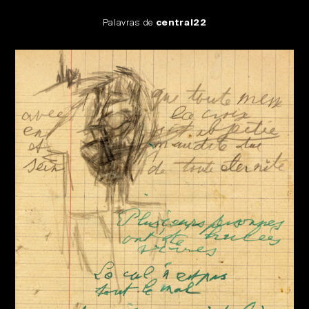
Palavras de
central22