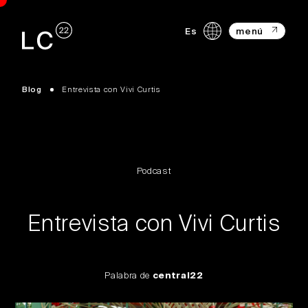
Es
menú
Blog
Entrevista con Vivi Curtis
Podcast
Entrevista con Vivi Curtis
Palabra de
central22