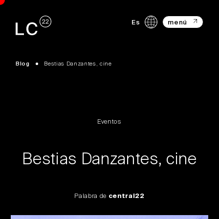
Es
menú
Blog
Bestias Danzantes, cine
Eventos
Bestias Danzantes, cine
Palabra de
central22